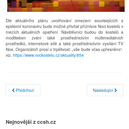
Dle aktuálního plánu uvolňování omezení souvisejících s
epidemií koronaviru bude možné přivítat příznivce Noci kostelů v
mezích aktuálních opatření. Návštěvníci budou do kostelů a
modliteben zváni také prostřednictvím multimediálních
prostředků, internetové sítě a také prostřednictvím vysílání TV
Noe. Organizátoři prosí o trpělivost: „vše bude včas upřesněno“.
viz.
https://www.nockostelu.cz/aktuality/854
Předchozí
Následující
Nejnovější z ccsh.cz