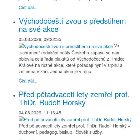
Číst dál...
Východočeští zvou s předstihem
na své akce
05.08.2026, 09:22:35
Ve
„schránce“ redakční pošty Českého zápasu se nám
objevila celá řada plakátů od Východočechů z Hradce
Králové na různé akce, které pořádají nyní v srpnu a
zejména v září. Jedna akce je v říjnu.
Číst dál...
Před pětadvaceti lety zemřel prof.
ThDr. Rudolf Horský
04.08.2026, 11:16:45
Před pětadvaceti lety zemřel prof. ThDr. Rudolf Horský –
duchovní, pedagog, biskup i člověk služby.