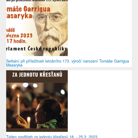
Setkání při příležitosti letošního 173. výročí narození Tomáše Garrigua
Masaryka
Týden modliteb za jednotu křesťanů 18. - 25.3. 2023