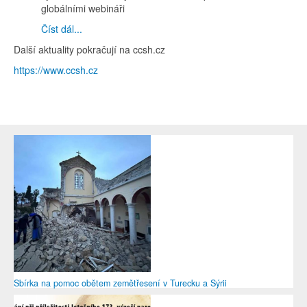
globálními webináři
Číst dál...
Další aktuality pokračují na ccsh.cz
https://www.ccsh.cz
Sbírka na pomoc obětem zemětřesení v Turecku a Sýrii