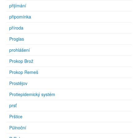
přijímání
připomínka
příroda
Proglas
prohlášení
Prokop Brož
Prokop Remeš
Prostějov
Protiepidemický systém
prsť
Prštice
Půlnoční