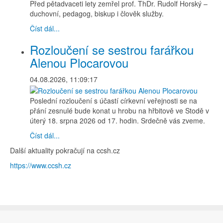
Před pětadvaceti lety zemřel prof. ThDr. Rudolf Horský –
duchovní, pedagog, biskup i člověk služby.
Číst dál...
Rozloučení se sestrou farářkou
Alenou Plocarovou
04.08.2026, 11:09:17
Poslední rozloučení s účastí církevní veřejnosti se na
přání zesnulé bude konat u hrobu na hřbitově ve Stodě v
úterý 18. srpna 2026 od 17. hodin. Srdečně vás zveme.
Číst dál...
Další aktuality pokračují na ccsh.cz
https://www.ccsh.cz