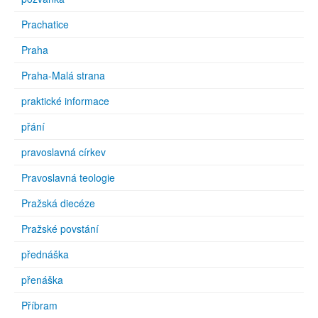
Prachatice
Praha
Praha-Malá strana
praktické informace
přání
pravoslavná církev
Pravoslavná teologie
Pražská diecéze
Pražské povstání
přednáška
přenáška
Příbram