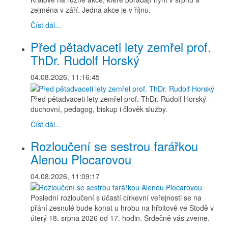
zejména v září. Jedna akce je v říjnu.
Číst dál...
Před pětadvaceti lety zemřel prof.
ThDr. Rudolf Horský
04.08.2026, 11:16:45
Před pětadvaceti lety zemřel prof. ThDr. Rudolf Horský –
duchovní, pedagog, biskup i člověk služby.
Číst dál...
Rozloučení se sestrou farářkou
Alenou Plocarovou
04.08.2026, 11:09:17
Poslední rozloučení s účastí církevní veřejnosti se na
přání zesnulé bude konat u hrobu na hřbitově ve Stodě v
úterý 18. srpna 2026 od 17. hodin. Srdečně vás zveme.