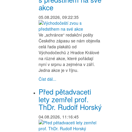
akce
05.08.2026, 09:22:35
Ve „schránce“ redakční pošty
Českého zápasu se nám objevila
celá řada plakátů od
Východočechů z Hradce Králové
na různé akce, které pořádají
nyní v srpnu a zejména v září.
Jedna akce je v říjnu.
Číst dál...
Před pětadvaceti
lety zemřel prof.
ThDr. Rudolf Horský
04.08.2026, 11:16:45