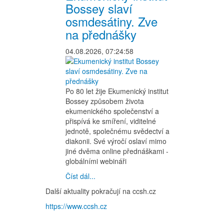
Bossey slaví
osmdesátiny. Zve
na přednášky
04.08.2026, 07:24:58
Po 80 let žije Ekumenický institut
Bossey způsobem života
ekumenického společenství a
přispívá ke smíření, viditelné
jednotě, společnému svědectví a
diakonii. Své výročí oslaví mimo
jiné dvěma online přednáškami -
globálními webináři
Číst dál...
Další aktuality pokračují na ccsh.cz
https://www.ccsh.cz