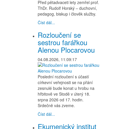
Před pětadvaceti lety zemřel prof.
ThDr. Rudolf Horský – duchovní,
pedagog, biskup i člověk služby.
Číst dál...
Rozloučení se
sestrou farářkou
Alenou Plocarovou
04.08.2026, 11:09:17
Poslední rozloučení s účastí
církevní veřejnosti se na přání
zesnulé bude konat u hrobu na
hřbitově ve Stodě v úterý 18.
srpna 2026 od 17. hodin.
Srdečně vás zveme.
Číst dál...
Ekumenický institut