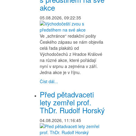
akce
05.08.2026, 09:22:35
Ve „schránce“ redakční pošty
Českého zápasu se nám objevila
celá řada plakátů od
Východočechů z Hradce Králové
na různé akce, které pořádají
nyní v srpnu a zejména v září.
Jedna akce je v říjnu.
Číst dál...
Před pětadvaceti
lety zemřel prof.
ThDr. Rudolf Horský
04.08.2026, 11:16:45