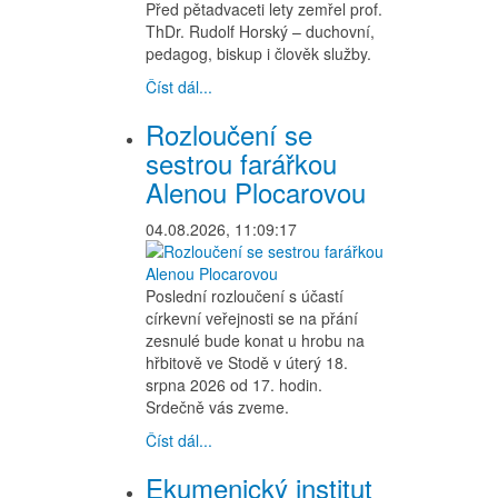
Před pětadvaceti lety zemřel prof.
ThDr. Rudolf Horský – duchovní,
pedagog, biskup i člověk služby.
Číst dál...
Rozloučení se
sestrou farářkou
Alenou Plocarovou
04.08.2026, 11:09:17
Poslední rozloučení s účastí
církevní veřejnosti se na přání
zesnulé bude konat u hrobu na
hřbitově ve Stodě v úterý 18.
srpna 2026 od 17. hodin.
Srdečně vás zveme.
Číst dál...
Ekumenický institut