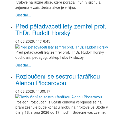
Králové na různé akce, které pořádají nyní v srpnu a
zejména v září. Jedna akce je v říjnu.
Číst dál...
Před pětadvaceti lety zemřel prof.
ThDr. Rudolf Horský
04.08.2026, 11:16:45
Před pětadvaceti lety zemřel prof. ThDr. Rudolf Horský –
duchovní, pedagog, biskup i člověk služby.
Číst dál...
Rozloučení se sestrou farářkou
Alenou Plocarovou
04.08.2026, 11:09:17
Poslední rozloučení s účastí církevní veřejnosti se na
přání zesnulé bude konat u hrobu na hřbitově ve Stodě v
úterý 18. srpna 2026 od 17. hodin. Srdečně vás zveme.