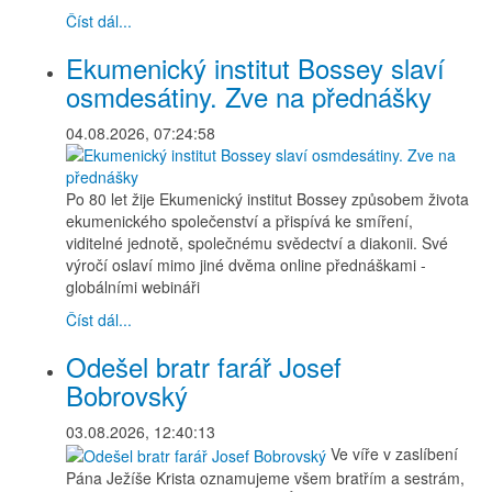
Číst dál...
Ekumenický institut Bossey slaví
osmdesátiny. Zve na přednášky
04.08.2026, 07:24:58
Po 80 let žije Ekumenický institut Bossey způsobem života
ekumenického společenství a přispívá ke smíření,
viditelné jednotě, společnému svědectví a diakonii. Své
výročí oslaví mimo jiné dvěma online přednáškami -
globálními webináři
Číst dál...
Odešel bratr farář Josef
Bobrovský
03.08.2026, 12:40:13
Ve víře v zaslíbení
Pána Ježíše Krista oznamujeme všem bratřím a sestrám,