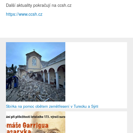
Další aktuality pokračují na ccsh.cz
https://www.ccsh.cz
Sbírka na pomoc obětem zemětřesení v Turecku a Sýrii