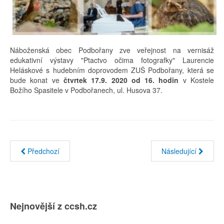
Náboženská obec Podbořany zve veřejnost na vernisáž
edukativní výstavy "Ptactvo očima fotografky" Laurencie
Heláskové s hudebním doprovodem ZUŠ Podbořany, která se
bude konat ve
čtvrtek 17.9. 2020 od 16. hodin
v Kostele
Božího Spasitele v Podbořanech, ul. Husova 37.
Předchozí
Následující
Nejnovější z ccsh.cz