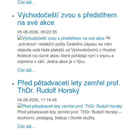
Číst dál...
Východočeští zvou s předstihem
na své akce
05.08.2026, 09:22:35
Ve
„schránce“ redakční pošty Českého zápasu se nám
objevila celá řada plakátů od Východočechů z Hradce
Králové na různé akce, které pořádají nyní v srpnu a
zejména v září. Jedna akce je v říjnu.
Číst dál...
Před pětadvaceti lety zemřel prof.
ThDr. Rudolf Horský
04.08.2026, 11:16:45
Před pětadvaceti lety zemřel prof. ThDr. Rudolf Horský –
duchovní, pedagog, biskup i člověk služby.
Číst dál...