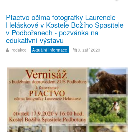
Ptactvo očima fotografky Laurencie
Heláskové v Kostele Božího Spasitele
v Podbořanech - pozvánka na
edukativní výstavu
redakce
Aktuální Informace
9. září 2020