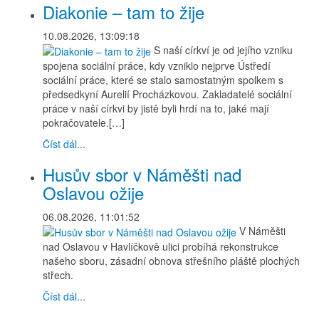
Diakonie – tam to žije
10.08.2026, 13:09:18
S naší církví je od jejího vzniku
spojena sociální práce, kdy vzniklo nejprve Ústředí
sociální práce, které se stalo samostatným spolkem s
předsedkyní Aurelií Procházkovou. Zakladatelé sociální
práce v naší církvi by jistě byli hrdí na to, jaké mají
pokračovatele.[…]
Číst dál...
Husův sbor v Náměšti nad
Oslavou ožije
06.08.2026, 11:01:52
V Náměšti
nad Oslavou v Havlíčkově ulici probíhá rekonstrukce
našeho sboru, zásadní obnova střešního pláště plochých
střech.
Číst dál...