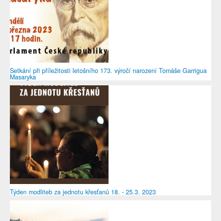
Setkání při příležitosti letošního 173. výročí narození Tomáše Garrigua
Masaryka
Týden modliteb za jednotu křesťanů 18. - 25.3. 2023