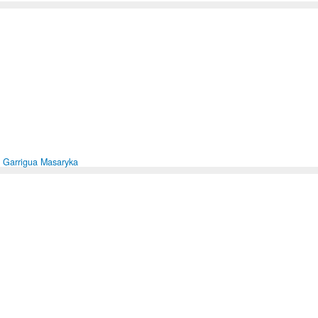
še Garrigua Masaryka