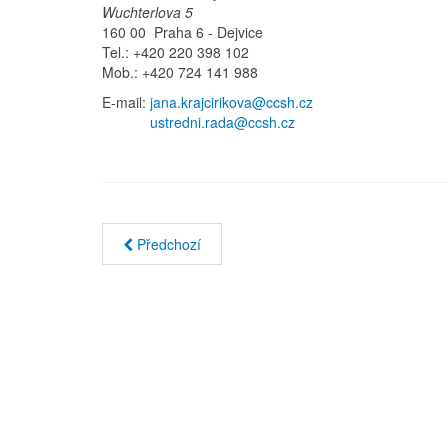
Wuchterlova 5
160 00 Praha 6 - Dejvice
Tel.: +420 220 398 102
Mob.: +420 724 141 988
E-mail:
jana.krajcirikova@ccsh.cz
ustredni.rada@ccsh.cz
Předchozí