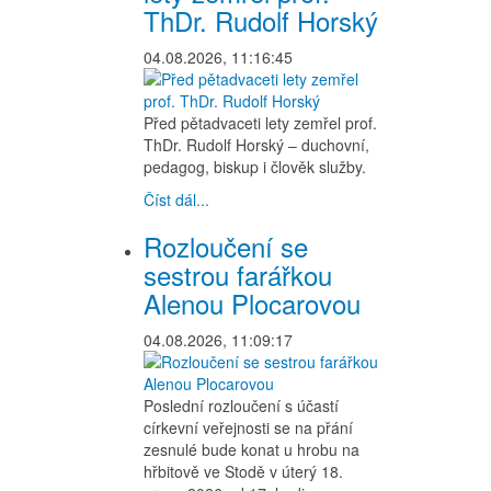
ThDr. Rudolf Horský
04.08.2026, 11:16:45
Před pětadvaceti lety zemřel prof.
ThDr. Rudolf Horský – duchovní,
pedagog, biskup i člověk služby.
Číst dál...
Rozloučení se
sestrou farářkou
Alenou Plocarovou
04.08.2026, 11:09:17
Poslední rozloučení s účastí
církevní veřejnosti se na přání
zesnulé bude konat u hrobu na
hřbitově ve Stodě v úterý 18.