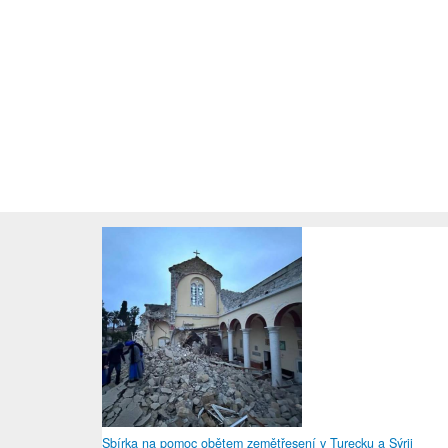
Sbírka na pomoc obětem zemětřesení v Turecku a Sýrii