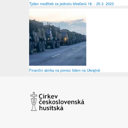
Týden modliteb za jednotu křesťanů 18. - 25.3. 2023
Finanční sbírka na pomoc lidem na Ukrajině