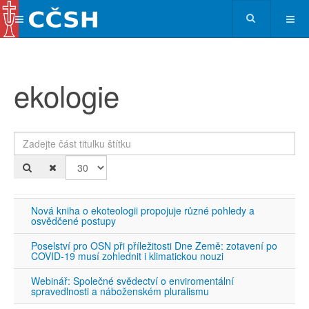
ekologie
Zadejte část titulku štítku
Po
Nová kniha o ekoteologii propojuje různé pohledy a
osvědčené postupy
Poselství pro OSN při příležitosti Dne Země: zotavení po
COVID-19 musí zohlednit i klimatickou nouzi
Webinář: Společné svědectví o enviromentální
spravedlnosti a náboženském pluralismu