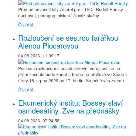
Před pětadvaceti lety zemřel prof. ThDr. Rudolf Horský –
duchovní, pedagog, biskup i člověk služby.
Číst dál...
Rozloučení se sestrou farářkou
Alenou Plocarovou
04.08.2026, 11:09:17
Poslední rozloučení s účastí církevní veřejnosti se na
přání zesnulé bude konat u hrobu na hřbitově ve Stodě v
úterý 18. srpna 2026 od 17. hodin. Srdečně vás zveme.
Číst dál...
Ekumenický institut Bossey slaví
osmdesátiny. Zve na přednášky
04.08.2026, 07:24:58