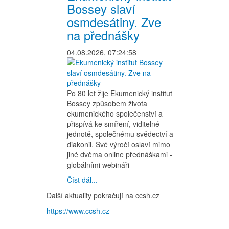
Bossey slaví
osmdesátiny. Zve
na přednášky
04.08.2026, 07:24:58
Po 80 let žije Ekumenický institut
Bossey způsobem života
ekumenického společenství a
přispívá ke smíření, viditelné
jednotě, společnému svědectví a
diakonii. Své výročí oslaví mimo
jiné dvěma online přednáškami -
globálními webináři
Číst dál...
Další aktuality pokračují na ccsh.cz
https://www.ccsh.cz