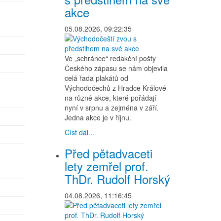
akce
05.08.2026, 09:22:35
Ve „schránce“ redakční pošty
Českého zápasu se nám objevila
celá řada plakátů od
Východočechů z Hradce Králové
na různé akce, které pořádají
nyní v srpnu a zejména v září.
Jedna akce je v říjnu.
Číst dál...
Před pětadvaceti
lety zemřel prof.
ThDr. Rudolf Horský
04.08.2026, 11:16:45