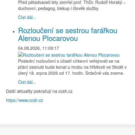
Před pětadvaceti lety zemřel prof. ThDr. Rudolf Horský –
duchovní, pedagog, biskup i člověk služby.
Číst dál...
Rozloučení se sestrou farářkou
Alenou Plocarovou
04.08.2026, 11:09:17
Poslední rozloučení s účastí církevní veřejnosti se na
přání zesnulé bude konat u hrobu na hřbitově ve Stodě v
úterý 18. srpna 2026 od 17. hodin. Srdečně vás zveme.
Číst dál...
Další aktuality pokračují na ccsh.cz
https://www.ccsh.cz