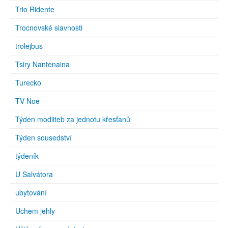
Trio Ridente
Trocnovské slavnosti
trolejbus
Tsiry Nantenaina
Turecko
TV Noe
Týden modliteb za jednotu křesťanů
Týden sousedství
týdeník
U Salvátora
ubytování
Uchem jehly