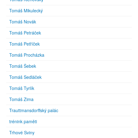
Tomáš Mikulecký
Tomáš Novák
Tomáš Petráček
Tomáš Petříček
Tomáš Procházka
Tomáš Šebek
Tomáš Sedláček
Tomáš Tyrlík
Tomáš Zima
Trauttmansdorffský palác
trénink paměti
Trhové Sviny