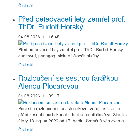
Číst dál...
Před pětadvaceti lety zemřel prof.
ThDr. Rudolf Horský
04.08.2026, 11:16:45
Před pětadvaceti lety zemřel prof. ThDr. Rudolf Horský –
duchovní, pedagog, biskup i člověk služby.
Číst dál...
Rozloučení se sestrou farářkou
Alenou Plocarovou
04.08.2026, 11:09:17
Poslední rozloučení s účastí církevní veřejnosti se na
přání zesnulé bude konat u hrobu na hřbitově ve Stodě v
úterý 18. srpna 2026 od 17. hodin. Srdečně vás zveme.
Číst dál...