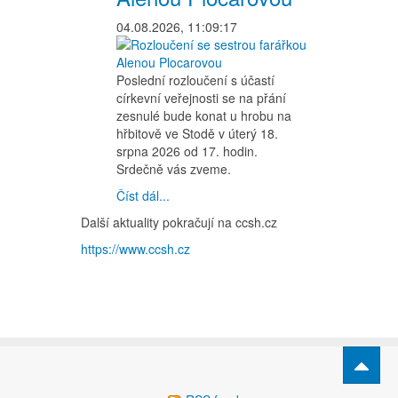
04.08.2026, 11:09:17
Poslední rozloučení s účastí
církevní veřejnosti se na přání
zesnulé bude konat u hrobu na
hřbitově ve Stodě v úterý 18.
srpna 2026 od 17. hodin.
Srdečně vás zveme.
Číst dál...
Další aktuality pokračují na ccsh.cz
https://www.ccsh.cz