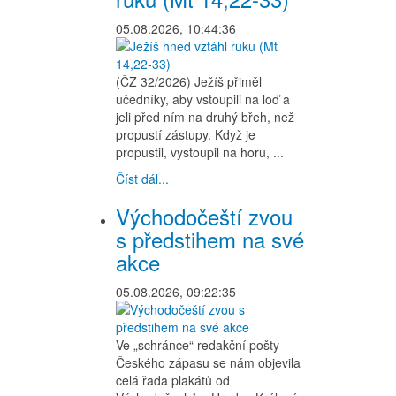
05.08.2026, 10:44:36
(ČZ 32/2026) Ježíš přiměl
učedníky, aby vstoupili na loď a
jeli před ním na druhý břeh, než
propustí zástupy. Když je
propustil, vystoupil na horu, ...
Číst dál...
Východočeští zvou
s předstihem na své
akce
05.08.2026, 09:22:35
Ve „schránce“ redakční pošty
Českého zápasu se nám objevila
celá řada plakátů od