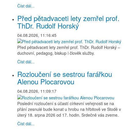
Číst dál...
Před pětadvaceti lety zemřel prof.
ThDr. Rudolf Horský
04.08.2026, 11:16:45
Před pětadvaceti lety zemřel prof. ThDr. Rudolf Horský –
duchovní, pedagog, biskup i člověk služby.
Číst dál...
Rozloučení se sestrou farářkou
Alenou Plocarovou
04.08.2026, 11:09:17
Poslední rozloučení s účastí církevní veřejnosti se na
přání zesnulé bude konat u hrobu na hřbitově ve Stodě v
úterý 18. srpna 2026 od 17. hodin. Srdečně vás zveme.
Číst dál...