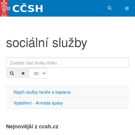
sociální služby
Zadejte část titulku štítku
Po
Náplň služby faráře a kaplana
Vyjádření - Armáda spásy
Nejnovější z ccsh.cz