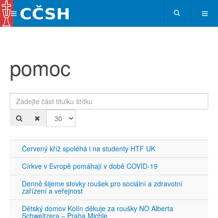
pomoc
Zadejte část titulku štítku
Po
Červený kříž spoléhá i na studenty HTF UK
Církve v Evropě pomáhají v době COVID-19
Denně šijeme stovky roušek pro sociální a zdravotní
zařízení a veřejnost
Dětský domov Kolín děkuje za roušky NO Alberta
Schweitzera – Praha Michle