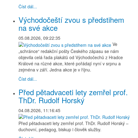
Číst dál...
Východočeští zvou s předstihem
na své akce
05.08.2026, 09:22:35
Ve
„schránce“ redakční pošty Českého zápasu se nám
objevila celá řada plakátů od Východočechů z Hradce
Králové na různé akce, které pořádají nyní v srpnu a
zejména v září. Jedna akce je v říjnu.
Číst dál...
Před pětadvaceti lety zemřel prof.
ThDr. Rudolf Horský
04.08.2026, 11:16:45
Před pětadvaceti lety zemřel prof. ThDr. Rudolf Horský –
duchovní, pedagog, biskup i člověk služby.