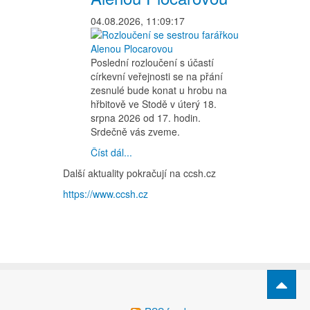
04.08.2026, 11:09:17
Poslední rozloučení s účastí
církevní veřejnosti se na přání
zesnulé bude konat u hrobu na
hřbitově ve Stodě v úterý 18.
srpna 2026 od 17. hodin.
Srdečně vás zveme.
Číst dál...
Další aktuality pokračují na ccsh.cz
https://www.ccsh.cz