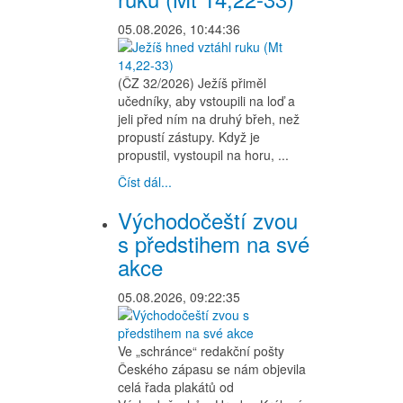
05.08.2026, 10:44:36
(ČZ 32/2026) Ježíš přiměl
učedníky, aby vstoupili na loď a
jeli před ním na druhý břeh, než
propustí zástupy. Když je
propustil, vystoupil na horu, ...
Číst dál...
Východočeští zvou
s předstihem na své
akce
05.08.2026, 09:22:35
Ve „schránce“ redakční pošty
Českého zápasu se nám objevila
celá řada plakátů od