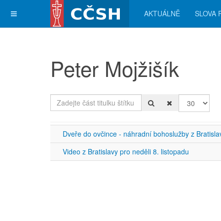
AKTUÁLNĚ
SLOVA 
Peter Mojžišík
Zadejte část titulku štítku
Počet zobra
Dveře do ovčince - náhradní bohoslužby z Bratisla
Video z Bratislavy pro neděli 8. listopadu