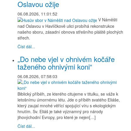
Oslavou ožije
06.08.2026, 11:01:52
V Náměšti
nad Oslavou v Havlíčkově ulici probíhá rekonstrukce
našeho sboru, zásadní obnova střešního pláště plochých
střech.
Číst dál...
„Do nebe vjel v ohnivém kočáře
taženého ohnivými koni“
06.08.2026, 07:58:03
Biblický příběh, ze kterého citujeme v titulku, se váže k
letošnímu úmornému létu. Jde o příběh svatého Eliáše,
který zaujal mnohé věřící spojující víru s ekologickým
hnutím. Sv. Eliáš je také významný pro národy
jihovýchodní Evropy, pro které je nejen[…]
Číst dál...