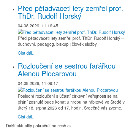
Před pětadvaceti lety zemřel prof.
ThDr. Rudolf Horský
04.08.2026, 11:16:45
Před pětadvaceti lety zemřel prof. ThDr. Rudolf Horský –
duchovní, pedagog, biskup i člověk služby.
Číst dál...
Rozloučení se sestrou farářkou
Alenou Plocarovou
04.08.2026, 11:09:17
Poslední rozloučení s účastí církevní veřejnosti se na
přání zesnulé bude konat u hrobu na hřbitově ve Stodě v
úterý 18. srpna 2026 od 17. hodin. Srdečně vás zveme.
Číst dál...
Další aktuality pokračují na ccsh.cz