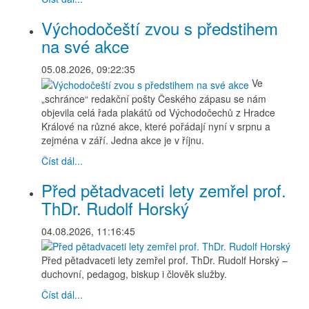
Východočeští zvou s předstihem
na své akce
05.08.2026, 09:22:35
Ve
„schránce“ redakční pošty Českého zápasu se nám
objevila celá řada plakátů od Východočechů z Hradce
Králové na různé akce, které pořádají nyní v srpnu a
zejména v září. Jedna akce je v říjnu.
Číst dál...
Před pětadvaceti lety zemřel prof.
ThDr. Rudolf Horský
04.08.2026, 11:16:45
Před pětadvaceti lety zemřel prof. ThDr. Rudolf Horský –
duchovní, pedagog, biskup i člověk služby.
Číst dál...