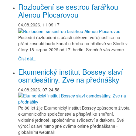
Rozloučení se sestrou farářkou
Alenou Plocarovou
04.08.2026, 11:09:17
Poslední rozloučení s účastí církevní veřejnosti se na
přání zesnulé bude konat u hrobu na hřbitově ve Stodě v
úterý 18. srpna 2026 od 17. hodin. Srdečně vás zveme.
Číst dál...
Ekumenický institut Bossey slaví
osmdesátiny. Zve na přednášky
04.08.2026, 07:24:58
Po 80 let žije Ekumenický institut Bossey způsobem života
ekumenického společenství a přispívá ke smíření,
viditelné jednotě, společnému svědectví a diakonii. Své
výročí oslaví mimo jiné dvěma online přednáškami -
globálními webináři