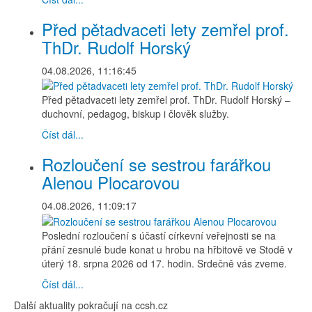
Před pětadvaceti lety zemřel prof.
ThDr. Rudolf Horský
04.08.2026, 11:16:45
Před pětadvaceti lety zemřel prof. ThDr. Rudolf Horský –
duchovní, pedagog, biskup i člověk služby.
Číst dál...
Rozloučení se sestrou farářkou
Alenou Plocarovou
04.08.2026, 11:09:17
Poslední rozloučení s účastí církevní veřejnosti se na
přání zesnulé bude konat u hrobu na hřbitově ve Stodě v
úterý 18. srpna 2026 od 17. hodin. Srdečně vás zveme.
Číst dál...
Další aktuality pokračují na ccsh.cz