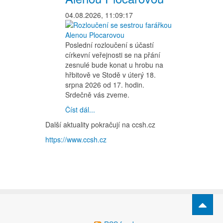
04.08.2026, 11:09:17
Poslední rozloučení s účastí
církevní veřejnosti se na přání
zesnulé bude konat u hrobu na
hřbitově ve Stodě v úterý 18.
srpna 2026 od 17. hodin.
Srdečně vás zveme.
Číst dál...
Další aktuality pokračují na ccsh.cz
https://www.ccsh.cz