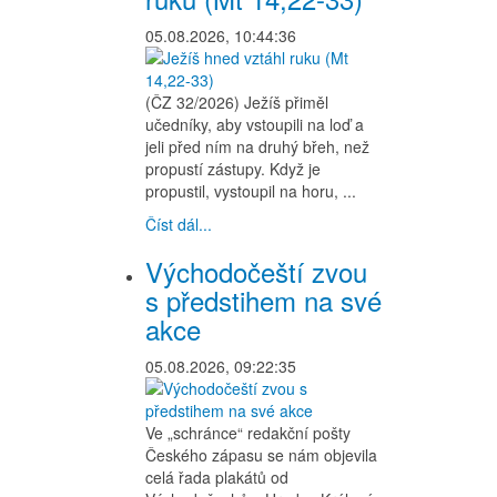
05.08.2026, 10:44:36
(ČZ 32/2026) Ježíš přiměl
učedníky, aby vstoupili na loď a
jeli před ním na druhý břeh, než
propustí zástupy. Když je
propustil, vystoupil na horu, ...
Číst dál...
Východočeští zvou
s předstihem na své
akce
05.08.2026, 09:22:35
Ve „schránce“ redakční pošty
Českého zápasu se nám objevila
celá řada plakátů od