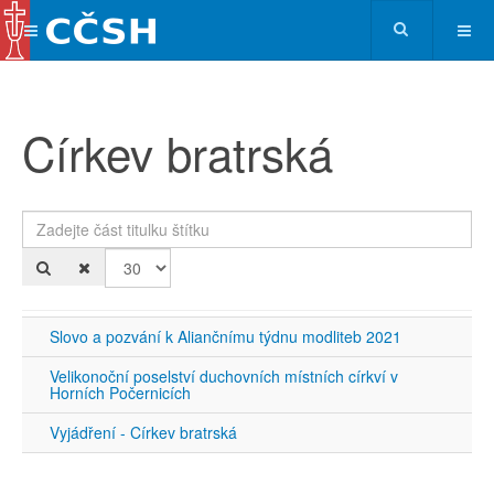
Církev bratrská
Zadejte část titulku štítku
Po
Slovo a pozvání k Aliančnímu týdnu modliteb 2021
Velikonoční poselství duchovních místních církví v
Horních Počernicích
Vyjádření - Církev bratrská