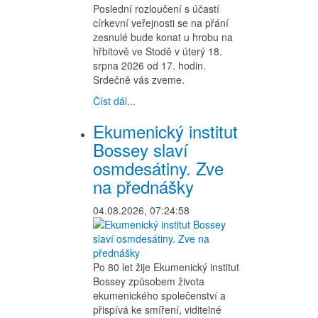
Poslední rozloučení s účastí
církevní veřejnosti se na přání
zesnulé bude konat u hrobu na
hřbitově ve Stodě v úterý 18.
srpna 2026 od 17. hodin.
Srdečně vás zveme.
Číst dál...
Ekumenický institut
Bossey slaví
osmdesátiny. Zve
na přednášky
04.08.2026, 07:24:58
Po 80 let žije Ekumenický institut
Bossey způsobem života
ekumenického společenství a
přispívá ke smíření, viditelné