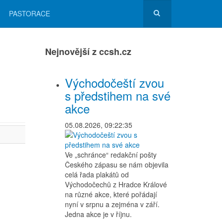
PASTORACE
Nejnovější z ccsh.cz
Východočeští zvou
s předstihem na své
akce
05.08.2026, 09:22:35
Ve „schránce“ redakční pošty
Českého zápasu se nám objevila
celá řada plakátů od
Východočechů z Hradce Králové
na různé akce, které pořádají
nyní v srpnu a zejména v září.
Jedna akce je v říjnu.