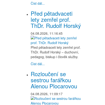
Číst dál...
Před pětadvaceti
lety zemřel prof.
ThDr. Rudolf Horský
04.08.2026, 11:16:45
Před pětadvaceti lety zemřel prof.
ThDr. Rudolf Horský – duchovní,
pedagog, biskup i člověk služby.
Číst dál...
Rozloučení se
sestrou farářkou
Alenou Plocarovou
04.08.2026, 11:09:17