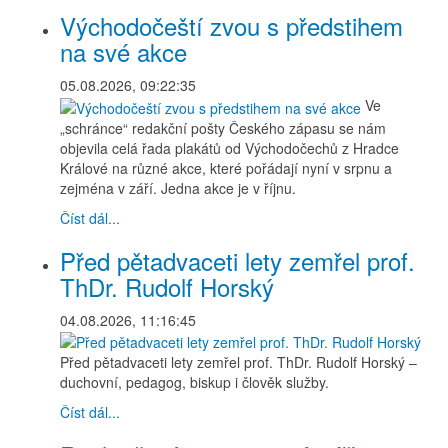
Východočeští zvou s předstihem
na své akce
05.08.2026, 09:22:35
Ve
„schránce“ redakční pošty Českého zápasu se nám
objevila celá řada plakátů od Východočechů z Hradce
Králové na různé akce, které pořádají nyní v srpnu a
zejména v září. Jedna akce je v říjnu.
Číst dál...
Před pětadvaceti lety zemřel prof.
ThDr. Rudolf Horský
04.08.2026, 11:16:45
Před pětadvaceti lety zemřel prof. ThDr. Rudolf Horský –
duchovní, pedagog, biskup i člověk služby.
Číst dál...