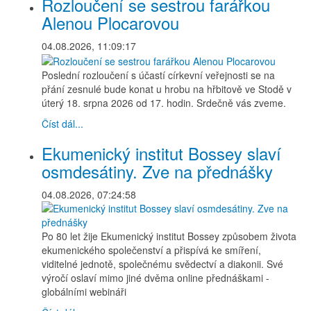
Rozloučení se sestrou farářkou
Alenou Plocarovou
04.08.2026, 11:09:17
Poslední rozloučení s účastí církevní veřejnosti se na
přání zesnulé bude konat u hrobu na hřbitově ve Stodě v
úterý 18. srpna 2026 od 17. hodin. Srdečně vás zveme.
Číst dál...
Ekumenický institut Bossey slaví
osmdesátiny. Zve na přednášky
04.08.2026, 07:24:58
Po 80 let žije Ekumenický institut Bossey způsobem života
ekumenického společenství a přispívá ke smíření,
viditelné jednotě, společnému svědectví a diakonii. Své
výročí oslaví mimo jiné dvěma online přednáškami -
globálními webináři