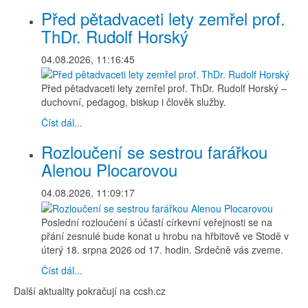
Před pětadvaceti lety zemřel prof.
ThDr. Rudolf Horský
04.08.2026, 11:16:45
Před pětadvaceti lety zemřel prof. ThDr. Rudolf Horský –
duchovní, pedagog, biskup i člověk služby.
Číst dál...
Rozloučení se sestrou farářkou
Alenou Plocarovou
04.08.2026, 11:09:17
Poslední rozloučení s účastí církevní veřejnosti se na
přání zesnulé bude konat u hrobu na hřbitově ve Stodě v
úterý 18. srpna 2026 od 17. hodin. Srdečně vás zveme.
Číst dál...
Další aktuality pokračují na ccsh.cz