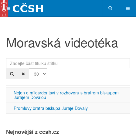
Moravská videotéka
Zadejte část titulku štítku
Po
Nejen o milosrdentsví v rozhovoru s bratrem biskupem
Jurajem Dovalou
Promluvy bratra biskupa Juraje Dovaly
Nejnovější z ccsh.cz