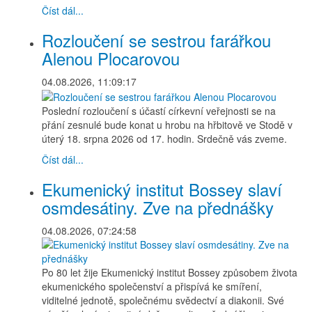
Číst dál...
Rozloučení se sestrou farářkou
Alenou Plocarovou
04.08.2026, 11:09:17
Poslední rozloučení s účastí církevní veřejnosti se na
přání zesnulé bude konat u hrobu na hřbitově ve Stodě v
úterý 18. srpna 2026 od 17. hodin. Srdečně vás zveme.
Číst dál...
Ekumenický institut Bossey slaví
osmdesátiny. Zve na přednášky
04.08.2026, 07:24:58
Po 80 let žije Ekumenický institut Bossey způsobem života
ekumenického společenství a přispívá ke smíření,
viditelné jednotě, společnému svědectví a diakonii. Své