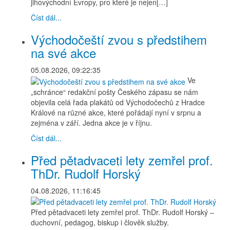
jihovýchodní Evropy, pro které je nejen[…]
Číst dál...
Východočeští zvou s předstihem
na své akce
05.08.2026, 09:22:35
Ve
„schránce“ redakční pošty Českého zápasu se nám
objevila celá řada plakátů od Východočechů z Hradce
Králové na různé akce, které pořádají nyní v srpnu a
zejména v září. Jedna akce je v říjnu.
Číst dál...
Před pětadvaceti lety zemřel prof.
ThDr. Rudolf Horský
04.08.2026, 11:16:45
Před pětadvaceti lety zemřel prof. ThDr. Rudolf Horský –
duchovní, pedagog, biskup i člověk služby.