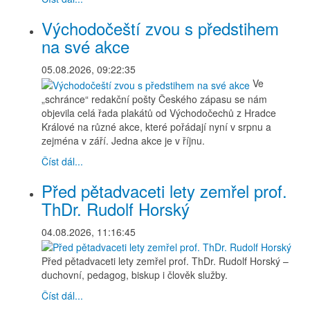
Východočeští zvou s předstihem
na své akce
05.08.2026, 09:22:35
Ve
„schránce“ redakční pošty Českého zápasu se nám
objevila celá řada plakátů od Východočechů z Hradce
Králové na různé akce, které pořádají nyní v srpnu a
zejména v září. Jedna akce je v říjnu.
Číst dál...
Před pětadvaceti lety zemřel prof.
ThDr. Rudolf Horský
04.08.2026, 11:16:45
Před pětadvaceti lety zemřel prof. ThDr. Rudolf Horský –
duchovní, pedagog, biskup i člověk služby.
Číst dál...