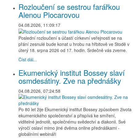
Rozloučení se sestrou farářkou
Alenou Plocarovou
04.08.2026, 11:09:17
Poslední rozloučení s účastí církevní veřejnosti se na
přání zesnulé bude konat u hrobu na hřbitově ve Stodě v
úterý 18. srpna 2026 od 17. hodin. Srdečně vás zveme.
Číst dál...
Ekumenický institut Bossey slaví
osmdesátiny. Zve na přednášky
04.08.2026, 07:24:58
Po 80 let žije Ekumenický institut Bossey způsobem života
ekumenického společenství a přispívá ke smíření,
viditelné jednotě, společnému svědectví a diakonii. Své
výročí oslaví mimo jiné dvěma online přednáškami -
globálními webináři