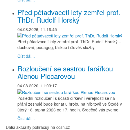
Před pětadvaceti lety zemřel prof.
ThDr. Rudolf Horský
04.08.2026, 11:16:45
Před pětadvaceti lety zemřel prof. ThDr. Rudolf Horský –
duchovní, pedagog, biskup i člověk služby.
Číst dál...
Rozloučení se sestrou farářkou
Alenou Plocarovou
04.08.2026, 11:09:17
Poslední rozloučení s účastí církevní veřejnosti se na
přání zesnulé bude konat u hrobu na hřbitově ve Stodě v
úterý 18. srpna 2026 od 17. hodin. Srdečně vás zveme.
Číst dál...
Další aktuality pokračují na ccsh.cz