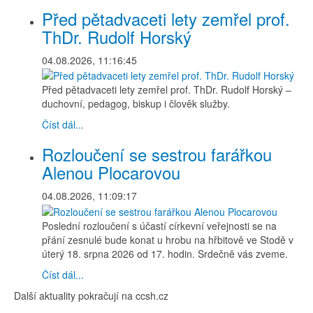
Před pětadvaceti lety zemřel prof.
ThDr. Rudolf Horský
04.08.2026, 11:16:45
Před pětadvaceti lety zemřel prof. ThDr. Rudolf Horský –
duchovní, pedagog, biskup i člověk služby.
Číst dál...
Rozloučení se sestrou farářkou
Alenou Plocarovou
04.08.2026, 11:09:17
Poslední rozloučení s účastí církevní veřejnosti se na
přání zesnulé bude konat u hrobu na hřbitově ve Stodě v
úterý 18. srpna 2026 od 17. hodin. Srdečně vás zveme.
Číst dál...
Další aktuality pokračují na ccsh.cz