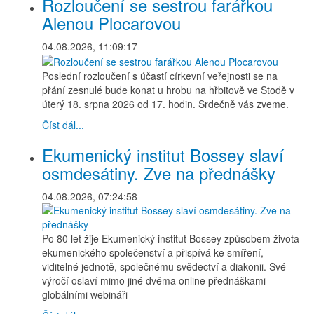
Rozloučení se sestrou farářkou
Alenou Plocarovou
04.08.2026, 11:09:17
Poslední rozloučení s účastí církevní veřejnosti se na
přání zesnulé bude konat u hrobu na hřbitově ve Stodě v
úterý 18. srpna 2026 od 17. hodin. Srdečně vás zveme.
Číst dál...
Ekumenický institut Bossey slaví
osmdesátiny. Zve na přednášky
04.08.2026, 07:24:58
Po 80 let žije Ekumenický institut Bossey způsobem života
ekumenického společenství a přispívá ke smíření,
viditelné jednotě, společnému svědectví a diakonii. Své
výročí oslaví mimo jiné dvěma online přednáškami -
globálními webináři