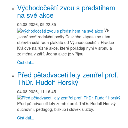
Východočeští zvou s předstihem
na své akce
05.08.2026, 09:22:35
Ve
„schránce“ redakční pošty Českého zápasu se nám
objevila celá řada plakátů od Východočechů z Hradce
Králové na různé akce, které pořádají nyní v srpnu a
zejména v září. Jedna akce je v říjnu.
Číst dál...
Před pětadvaceti lety zemřel prof.
ThDr. Rudolf Horský
04.08.2026, 11:16:45
Před pětadvaceti lety zemřel prof. ThDr. Rudolf Horský –
duchovní, pedagog, biskup i člověk služby.
Číst dál...