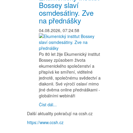
Bossey slaví
osmdesátiny. Zve
na přednášky
04.08.2026, 07:24:58
Po 80 let žije Ekumenický institut
Bossey způsobem života
ekumenického společenství a
přispívá ke smíření, viditelné
jednotě, společnému svědectví a
diakonii. Své výročí oslaví mimo
jiné dvěma online přednáškami -
globálními webináři
Číst dál...
Další aktuality pokračují na ccsh.cz
https://www.ccsh.cz