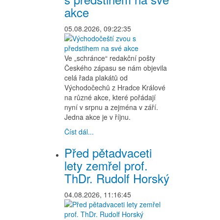
akce
05.08.2026, 09:22:35
Ve „schránce“ redakční pošty
Českého zápasu se nám objevila
celá řada plakátů od
Východočechů z Hradce Králové
na různé akce, které pořádají
nyní v srpnu a zejména v září.
Jedna akce je v říjnu.
Číst dál...
Před pětadvaceti
lety zemřel prof.
ThDr. Rudolf Horský
04.08.2026, 11:16:45