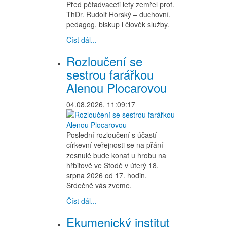
Před pětadvaceti lety zemřel prof.
ThDr. Rudolf Horský – duchovní,
pedagog, biskup i člověk služby.
Číst dál...
Rozloučení se
sestrou farářkou
Alenou Plocarovou
04.08.2026, 11:09:17
Poslední rozloučení s účastí
církevní veřejnosti se na přání
zesnulé bude konat u hrobu na
hřbitově ve Stodě v úterý 18.
srpna 2026 od 17. hodin.
Srdečně vás zveme.
Číst dál...
Ekumenický institut