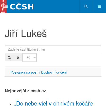
Jiří Lukeš
Zadejte část titulku štítku
Po
Pozvánka na postní Duchovní cvičení
Nejnovější z ccsh.cz
„Do nebe vjel v ohnivém kočáře