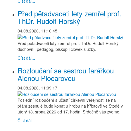
Číst dál...
Před pětadvaceti lety zemřel prof.
ThDr. Rudolf Horský
04.08.2026, 11:16:45
Před pětadvaceti lety zemřel prof. ThDr. Rudolf Horský –
duchovní, pedagog, biskup i člověk služby.
Číst dál...
Rozloučení se sestrou farářkou
Alenou Plocarovou
04.08.2026, 11:09:17
Poslední rozloučení s účastí církevní veřejnosti se na
přání zesnulé bude konat u hrobu na hřbitově ve Stodě v
úterý 18. srpna 2026 od 17. hodin. Srdečně vás zveme.
Číst dál...