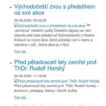
Východočeští zvou s předstihem
na své akce
05.08.2026, 09:22:35
Ve
„schránce“ redakční pošty Českého zápasu se nám
objevila celá řada plakátů od Východočechů z Hradce
Králové na různé akce, které pořádají nyní v srpnu a
zejména v září. Jedna akce je v říjnu.
Číst dál...
Před pětadvaceti lety zemřel prof.
ThDr. Rudolf Horský
04.08.2026, 11:16:45
Před pětadvaceti lety zemřel prof. ThDr. Rudolf Horský –
duchovní, pedagog, biskup i člověk služby.
Číst dál...