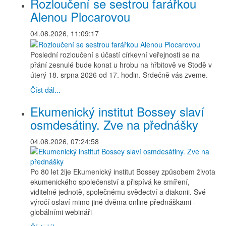
Rozloučení se sestrou farářkou
Alenou Plocarovou
04.08.2026, 11:09:17
Poslední rozloučení s účastí církevní veřejnosti se na
přání zesnulé bude konat u hrobu na hřbitově ve Stodě v
úterý 18. srpna 2026 od 17. hodin. Srdečně vás zveme.
Číst dál...
Ekumenický institut Bossey slaví
osmdesátiny. Zve na přednášky
04.08.2026, 07:24:58
Po 80 let žije Ekumenický institut Bossey způsobem života
ekumenického společenství a přispívá ke smíření,
viditelné jednotě, společnému svědectví a diakonii. Své
výročí oslaví mimo jiné dvěma online přednáškami -
globálními webináři