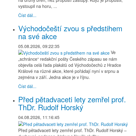
vystoupil na horu, ...
Číst dál...
Východočeští zvou s předstihem
na své akce
05.08.2026, 09:22:35
Ve
„schránce“ redakční pošty Českého zápasu se nám
objevila celá řada plakátů od Východočechů z Hradce
Králové na různé akce, které pořádají nyní v srpnu a
zejména v září. Jedna akce je v říjnu.
Číst dál...
Před pětadvaceti lety zemřel prof.
ThDr. Rudolf Horský
04.08.2026, 11:16:45
Před pětadvaceti lety zemřel prof. ThDr. Rudolf Horský –