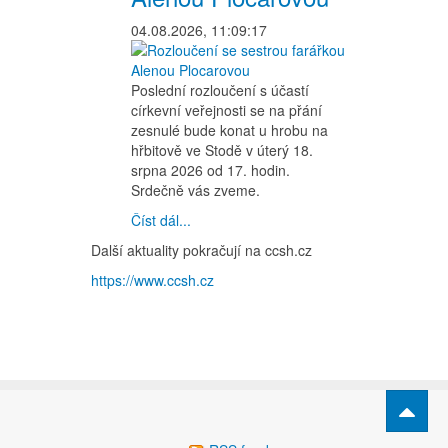
04.08.2026, 11:09:17
Poslední rozloučení s účastí
církevní veřejnosti se na přání
zesnulé bude konat u hrobu na
hřbitově ve Stodě v úterý 18.
srpna 2026 od 17. hodin.
Srdečně vás zveme.
Číst dál...
Další aktuality pokračují na ccsh.cz
https://www.ccsh.cz