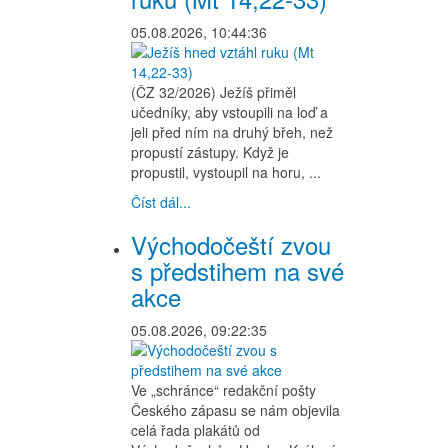
05.08.2026, 10:44:36
(ČZ 32/2026) Ježíš přiměl
učedníky, aby vstoupili na loď a
jeli před ním na druhý břeh, než
propustí zástupy. Když je
propustil, vystoupil na horu, ...
Číst dál...
Východočeští zvou
s předstihem na své
akce
05.08.2026, 09:22:35
Ve „schránce“ redakční pošty
Českého zápasu se nám objevila
celá řada plakátů od