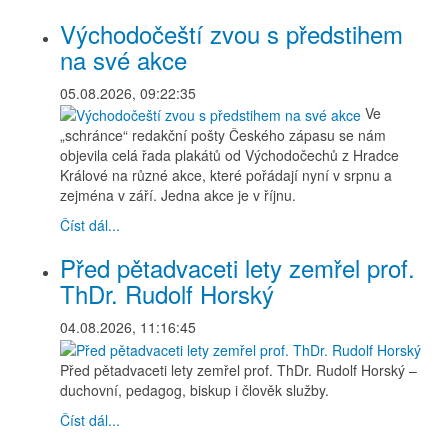
Východočeští zvou s předstihem
na své akce
05.08.2026, 09:22:35
Ve
„schránce“ redakční pošty Českého zápasu se nám
objevila celá řada plakátů od Východočechů z Hradce
Králové na různé akce, které pořádají nyní v srpnu a
zejména v září. Jedna akce je v říjnu.
Číst dál...
Před pětadvaceti lety zemřel prof.
ThDr. Rudolf Horský
04.08.2026, 11:16:45
Před pětadvaceti lety zemřel prof. ThDr. Rudolf Horský –
duchovní, pedagog, biskup i člověk služby.
Číst dál...