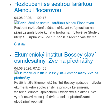
Rozloučení se sestrou farářkou
Alenou Plocarovou
04.08.2026, 11:09:17
Poslední rozloučení s účastí církevní veřejnosti se na
přání zesnulé bude konat u hrobu na hřbitově ve Stodě v
úterý 18. srpna 2026 od 17. hodin. Srdečně vás zveme.
Číst dál...
Ekumenický institut Bossey slaví
osmdesátiny. Zve na přednášky
04.08.2026, 07:24:58
Po 80 let žije Ekumenický institut Bossey způsobem života
ekumenického společenství a přispívá ke smíření,
viditelné jednotě, společnému svědectví a diakonii. Své
výročí oslaví mimo jiné dvěma online přednáškami -
globálními webináři