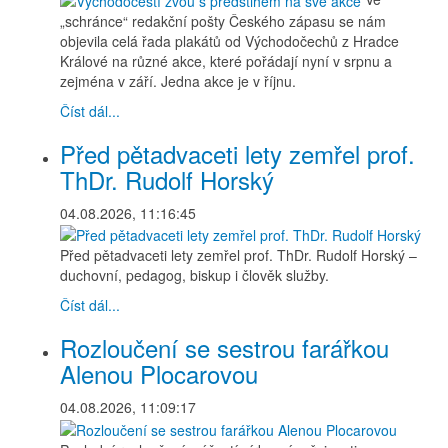
„schránce“ redakční pošty Českého zápasu se nám
objevila celá řada plakátů od Východočechů z Hradce
Králové na různé akce, které pořádají nyní v srpnu a
zejména v září. Jedna akce je v říjnu.
Číst dál...
Před pětadvaceti lety zemřel prof.
ThDr. Rudolf Horský
04.08.2026, 11:16:45
Před pětadvaceti lety zemřel prof. ThDr. Rudolf Horský –
duchovní, pedagog, biskup i člověk služby.
Číst dál...
Rozloučení se sestrou farářkou
Alenou Plocarovou
04.08.2026, 11:09:17