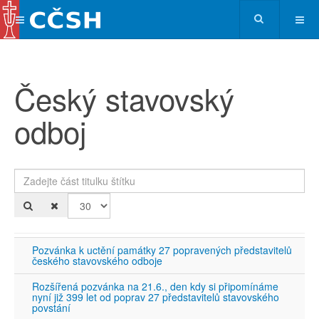
Český stavovský
odboj
Zadejte část titulku štítku
Po
Pozvánka k uctění památky 27 popravených představitelů
českého stavovského odboje
Rozšířená pozvánka na 21.6., den kdy si připomínáme
nyní již 399 let od poprav 27 představitelů stavovského
povstání