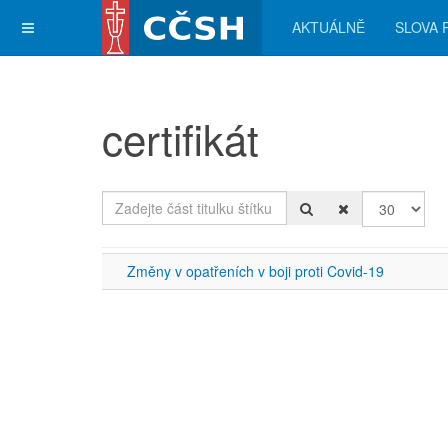
AKTUÁLNĚ
SLOVA 
certifikát
Zadejte část titulku štítku
Počet zobra
Změny v opatřeních v boji proti Covid-19