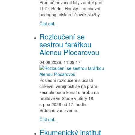
Před pětadvaceti lety zemřel prof.
ThDr. Rudolf Horský – duchovní,
pedagog, biskup i člověk služby.
Číst dál...
Rozloučení se
sestrou farářkou
Alenou Plocarovou
04.08.2026, 11:09:17
Poslední rozloučení s účastí
církevní veřejnosti se na přání
zesnulé bude konat u hrobu na
hřbitově ve Stodě v úterý 18.
srpna 2026 od 17. hodin.
Srdečně vás zveme.
Číst dál...
Ekumenický institut