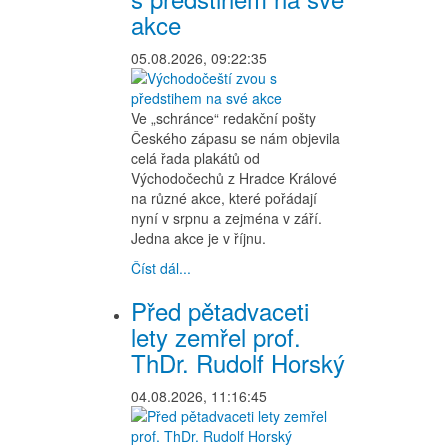
akce
05.08.2026, 09:22:35
Ve „schránce“ redakční pošty
Českého zápasu se nám objevila
celá řada plakátů od
Východočechů z Hradce Králové
na různé akce, které pořádají
nyní v srpnu a zejména v září.
Jedna akce je v říjnu.
Číst dál...
Před pětadvaceti
lety zemřel prof.
ThDr. Rudolf Horský
04.08.2026, 11:16:45