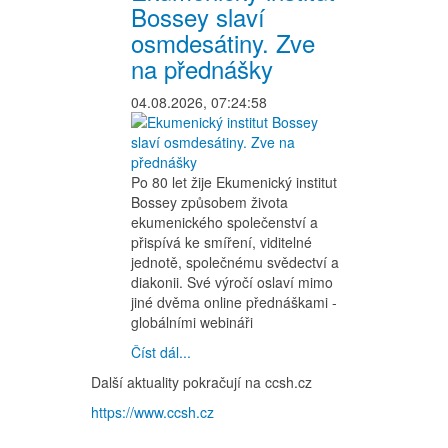
Bossey slaví
osmdesátiny. Zve
na přednášky
04.08.2026, 07:24:58
Po 80 let žije Ekumenický institut
Bossey způsobem života
ekumenického společenství a
přispívá ke smíření, viditelné
jednotě, společnému svědectví a
diakonii. Své výročí oslaví mimo
jiné dvěma online přednáškami -
globálními webináři
Číst dál...
Další aktuality pokračují na ccsh.cz
https://www.ccsh.cz